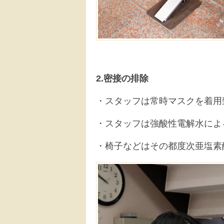
2.密接の排除
・スタッフは常時マスクを着用
・スタッフは強酸性電解水によ
・椅子などはその都度次亜塩素