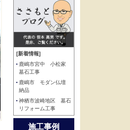
[新着情報]
鹿嶋市宮中 小松家
墓石工事
鹿嶋市 モダン仏壇
納品
神栖市波崎地区 墓石
リフォーム工事
施工事例