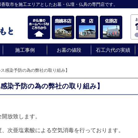
県香取市を施工エリアとしたお墓・仏壇・仏具の専門店です。
施工事例
お墓の値段
石工六代の実績
ルス感染予防の為の弊社の取り組み】
感染予防の為の弊社の取り組み】
全開放致します。
度、次亜塩素酸による空気消毒を行っております。