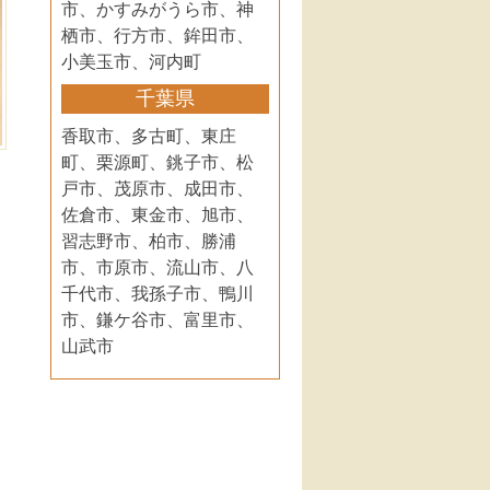
市、かすみがうら市、神
栖市、行方市、鉾田市、
小美玉市、河内町
千葉県
香取市、多古町、東庄
町、栗源町、銚子市、松
戸市、茂原市、成田市、
佐倉市、東金市、旭市、
習志野市、柏市、勝浦
市、市原市、流山市、八
千代市、我孫子市、鴨川
市、鎌ケ谷市、富里市、
山武市