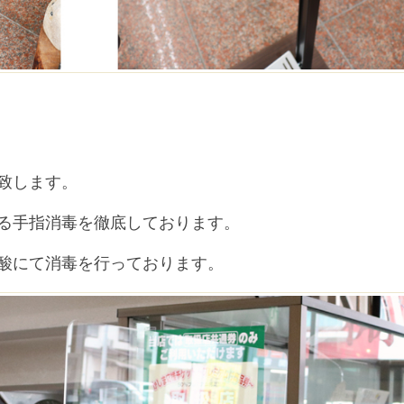
致します。
る手指消毒を徹底しております。
酸にて消毒を行っております。