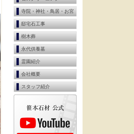
寺院・神社・鳥居・お宮
邸宅石工事
樹木葬
永代供養墓
霊園紹介
会社概要
スタッフ紹介