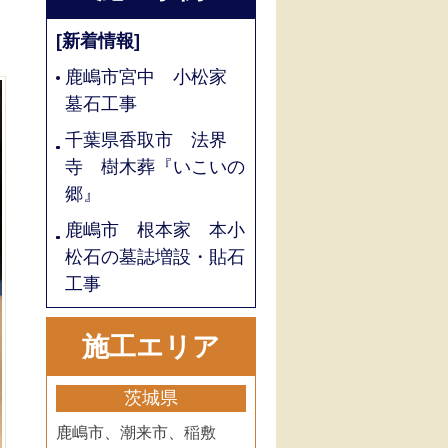
[新着情報]
鹿嶋市宮中 小松家
墓石工事
千葉県香取市 法界
寺 樹木葬『いこいの
郷』
鹿嶋市 根本家 本小
松石の墓誌増設・貼石
工事
施工エリア
茨城県
鹿嶋市、潮来市、稲敷