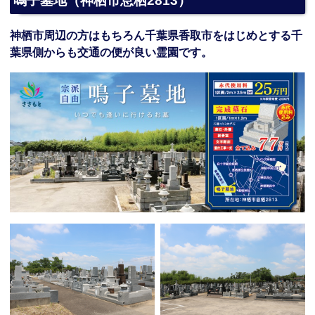
鳴子墓地（神栖市息栖2813）
神栖市周辺の方はもちろん千葉県香取市をはじめとする千
葉県側からも交通の便が良い霊園です。