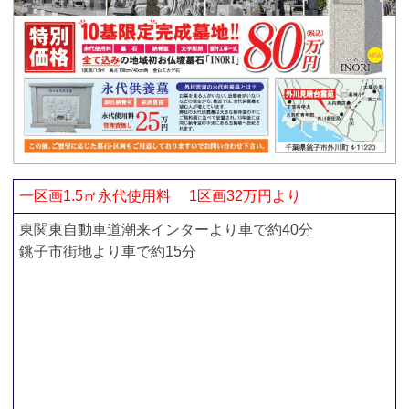
一区画1.5㎡永代使用料 1区画32万円より
東関東自動車道潮来インターより車で約40分
銚子市街地より車で約15分