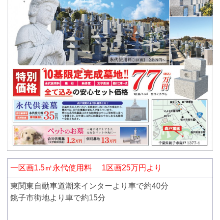
一区画1.5㎡永代使用料 1区画25万円より
東関東自動車道潮来インターより車で約40分
銚子市街地より車で約15分