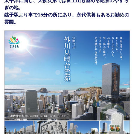
太平洋に面し、天候次第では富士山も望める絶景のやすら
ぎの地。
銚子駅より車で15分の所にあり、永代供養もあるお勧めの
霊園。