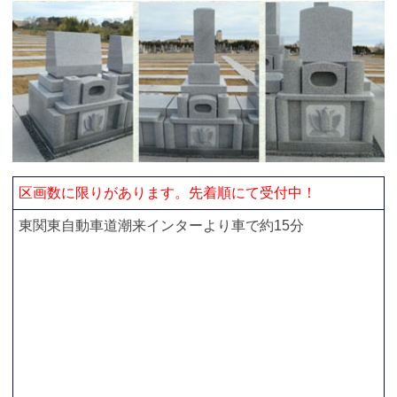
区画数に限りがあります。先着順にて受付中！
東関東自動車道潮来インターより車で約15分