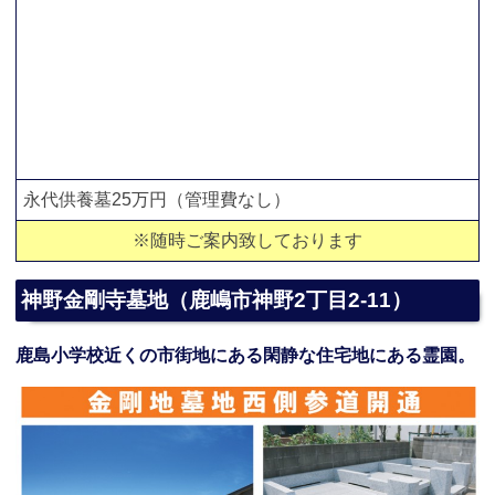
永代供養墓25万円（管理費なし）
※随時ご案内致しております
神野金剛寺墓地（鹿嶋市神野2丁目2-11）
鹿島小学校近くの市街地にある閑静な住宅地にある霊園。