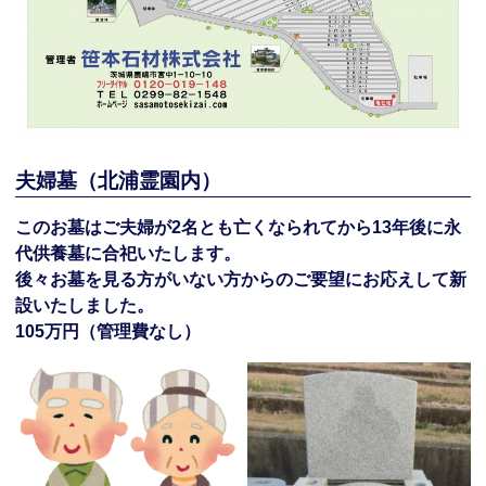
夫婦墓（北浦霊園内）
このお墓はご夫婦が2名とも亡くなられてから13年後に永
代供養墓に合祀いたします。
後々お墓を見る方がいない方からのご要望にお応えして新
設いたしました。
105万円（管理費なし）