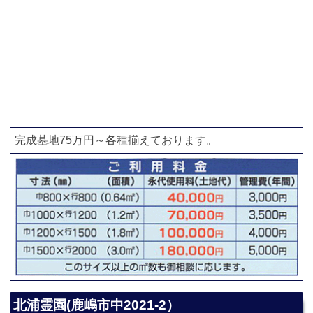
完成墓地75万円～各種揃えております。
北浦霊園(鹿嶋市中2021-2）