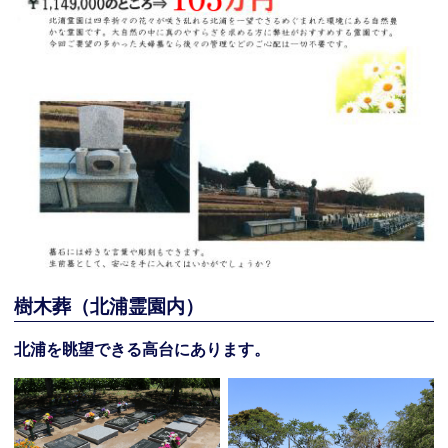
樹木葬（北浦霊園内）
北浦を眺望できる高台にあります。