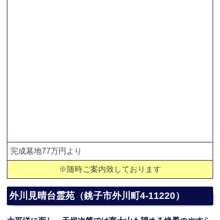
完成墓地77万円より
※随時ご案内致しております
外川見晴台霊苑（銚子市外川町4-11220）