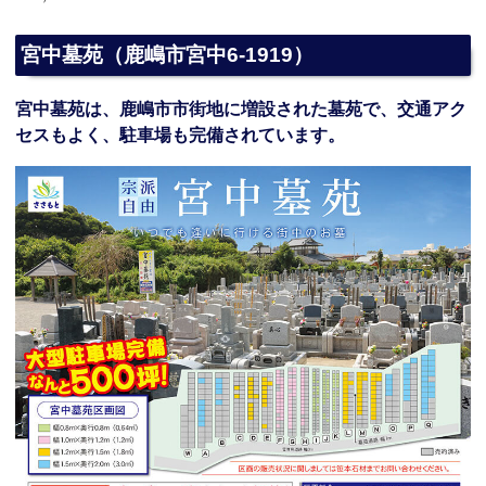
宮中墓苑（鹿嶋市宮中6-1919）
宮中墓苑は、鹿嶋市市街地に増設された墓苑で、交通アク
セスもよく、駐車場も完備されています。