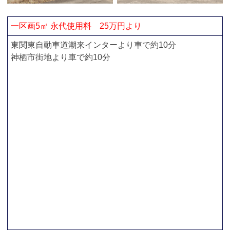
一区画5㎡ 永代使用料 25万円より
東関東自動車道潮来インターより車で約10分
神栖市街地より車で約10分