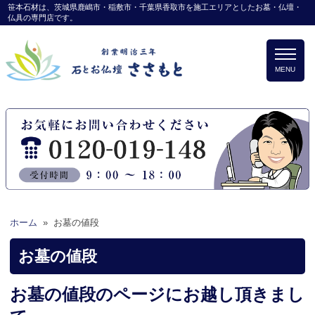
笹本石材は、茨城県鹿嶋市・稲敷市・千葉県香取市を施工エリアとしたお墓・仏壇・
仏具の専門店です。
MENU
ホーム
»
お墓の値段
お墓の値段
お墓の値段のページにお越し頂きまし