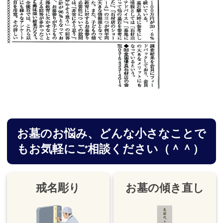
お墓のお悩み、
どんな小さなことで
もお気軽にご相談ください（＾＾）
戒名彫り
お墓の傾き直し