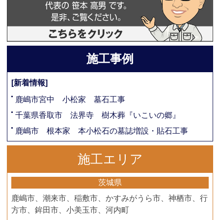
施工事例
[新着情報]
鹿嶋市宮中 小松家 墓石工事
千葉県香取市 法界寺 樹木葬『いこいの郷』
鹿嶋市 根本家 本小松石の墓誌増設・貼石工事
施工エリア
茨城県
鹿嶋市、潮来市、稲敷市、かすみがうら市、神栖市、行
方市、鉾田市、小美玉市、河内町