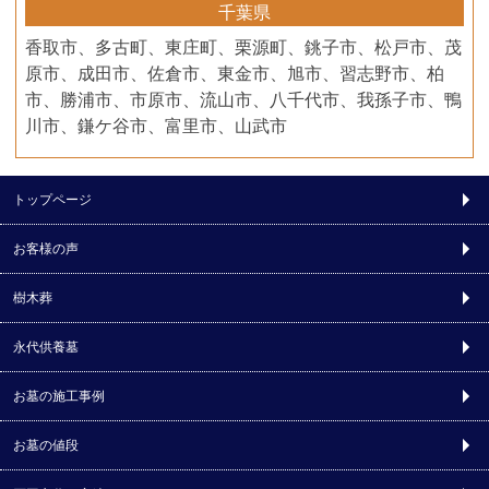
千葉県
香取市、多古町、東庄町、栗源町、銚子市、松戸市、茂
原市、成田市、佐倉市、東金市、旭市、習志野市、柏
市、勝浦市、市原市、流山市、八千代市、我孫子市、鴨
川市、鎌ケ谷市、富里市、山武市
トップページ
お客様の声
樹木葬
永代供養墓
お墓の施工事例
お墓の値段