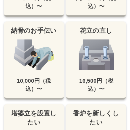
込）〜
込）〜
納骨のお手伝い
花立の直し
10,000円（税
16,500円（税
込）〜
込）〜
塔婆立を設置し
香炉を新しくし
たい
たい