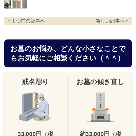
« １つ前の記事へ
新しい記事へ »
お墓のお悩み、
どんな小さなことで
もお気軽にご相談ください（＾＾）
戒名彫り
お墓の傾き直し
33,000円（税
約33,000円（税