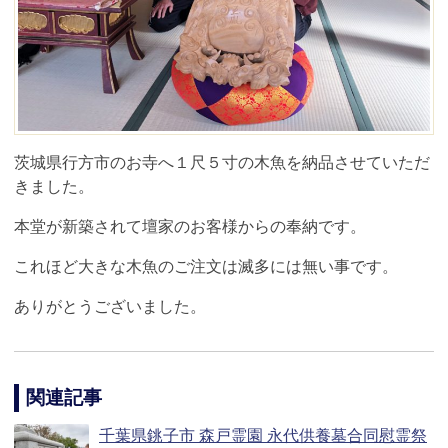
茨城県行方市のお寺へ１尺５寸の木魚を納品させていただ
きました。
本堂が新築されて壇家のお客様からの奉納です。
これほど大きな木魚のご注文は滅多には無い事です。
ありがとうございました。
関連記事
千葉県銚子市 森戸霊園 永代供養墓合同慰霊祭