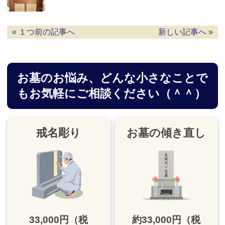
« １つ前の記事へ
新しい記事へ »
お墓のお悩み、
どんな小さなことで
もお気軽にご相談ください（＾＾）
戒名彫り
お墓の傾き直し
33,000円（税
約33,000円（税