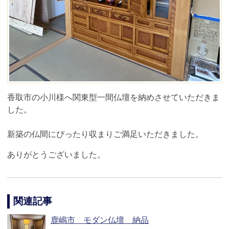
香取市の小川様へ関東型一間仏壇を納めさせていただきま
した。
新築の仏間にぴったり収まりご満足いただきました。
ありがとうございました。
関連記事
鹿嶋市 モダン仏壇 納品